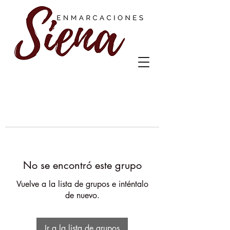
No se encontró este grupo
Vuelve a la lista de grupos e inténtalo
de nuevo.
Ir a la lista de grupos