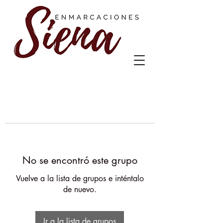
No se encontró este grupo
Vuelve a la lista de grupos e inténtalo
de nuevo.
Ir a la lista de grupos