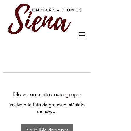
No se encontró este grupo
Vuelve a la lista de grupos e inténtalo
de nuevo.
Ir a la lista de grupos