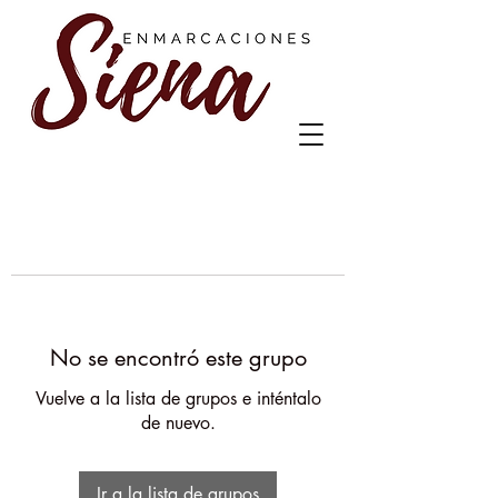
No se encontró este grupo
Vuelve a la lista de grupos e inténtalo
de nuevo.
Ir a la lista de grupos