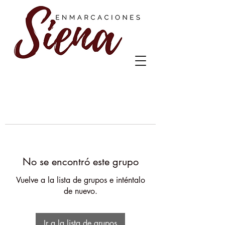
No se encontró este grupo
Vuelve a la lista de grupos e inténtalo
de nuevo.
Ir a la lista de grupos