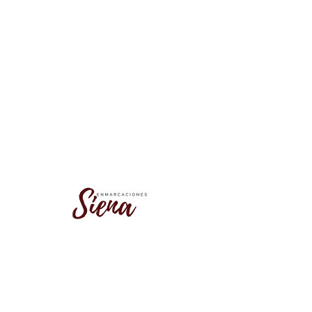
No se encontró este grupo
Vuelve a la lista de grupos e inténtalo
de nuevo.
Ir a la lista de grupos