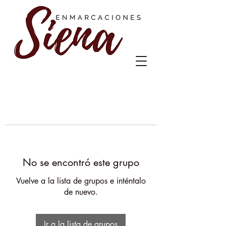
No se encontró este grupo
Vuelve a la lista de grupos e inténtalo
de nuevo.
Ir a la lista de grupos