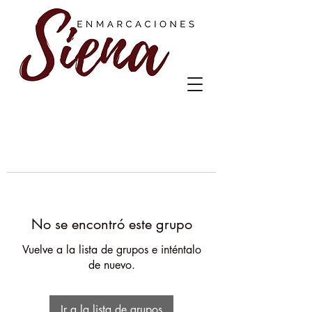
No se encontró este grupo
Vuelve a la lista de grupos e inténtalo
de nuevo.
Ir a la lista de grupos