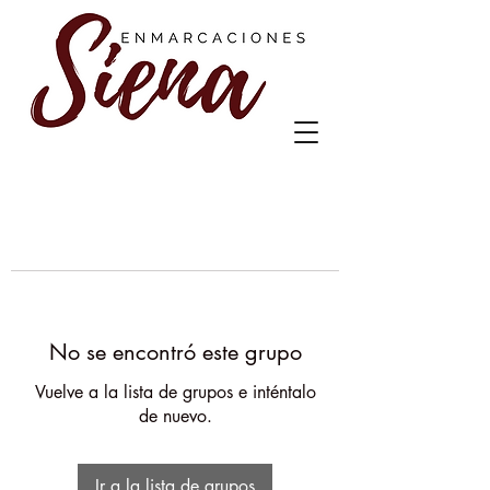
No se encontró este grupo
Vuelve a la lista de grupos e inténtalo
de nuevo.
Ir a la lista de grupos