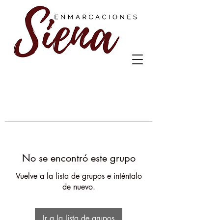
No se encontró este grupo
Vuelve a la lista de grupos e inténtalo
de nuevo.
Ir a la lista de grupos