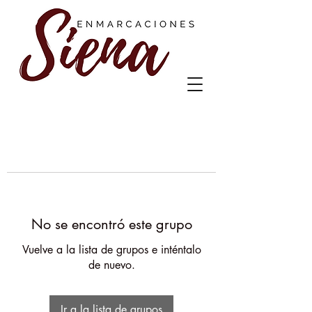
No se encontró este grupo
Vuelve a la lista de grupos e inténtalo
de nuevo.
Ir a la lista de grupos