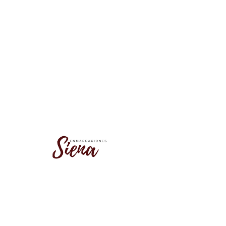
No se encontró este grupo
Vuelve a la lista de grupos e inténtalo
de nuevo.
Ir a la lista de grupos