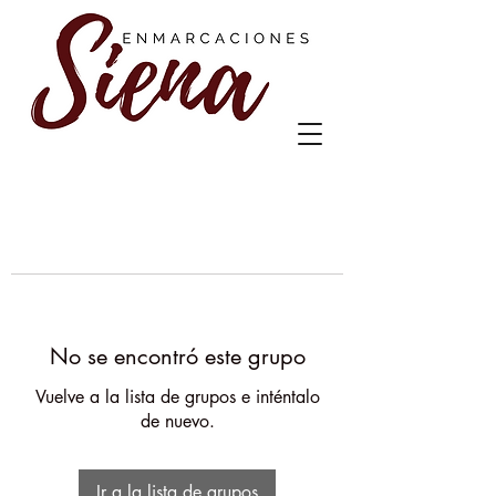
No se encontró este grupo
Vuelve a la lista de grupos e inténtalo
de nuevo.
Ir a la lista de grupos