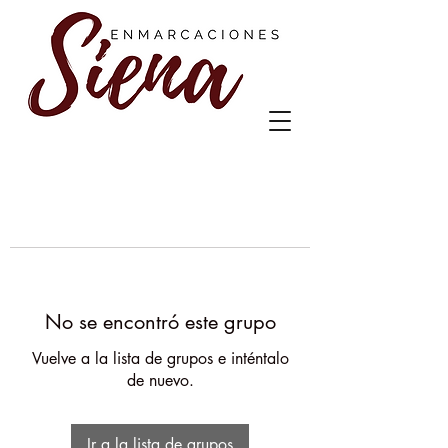
No se encontró este grupo
Vuelve a la lista de grupos e inténtalo
de nuevo.
Ir a la lista de grupos