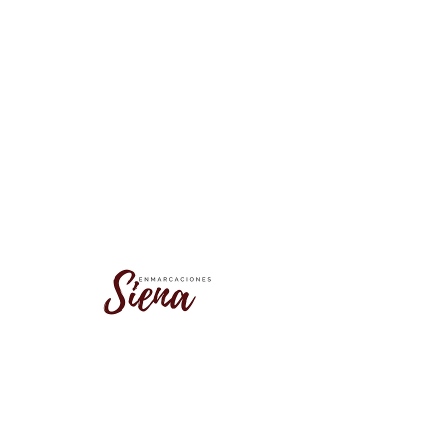
No se encontró este grupo
Vuelve a la lista de grupos e inténtalo
de nuevo.
Ir a la lista de grupos